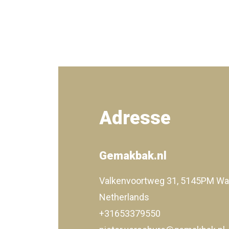
Adresse
Gemakbak.nl
Valkenvoortweg 31, 5145PM Wa
Netherlands
+31653379550