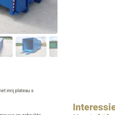
t inrij plateau s
Interessi