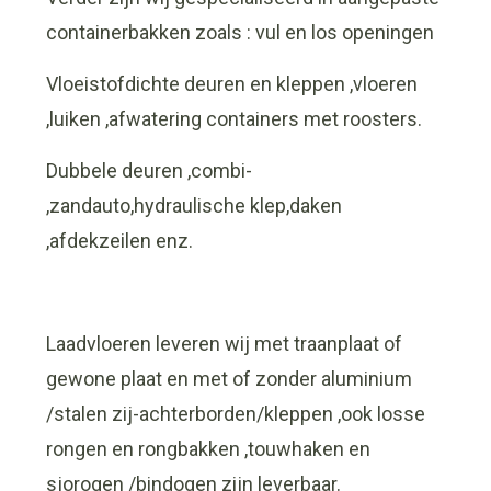
containerbakken zoals : vul en los openingen
Vloeistofdichte deuren en kleppen ,vloeren
,luiken ,afwatering containers met roosters.
Dubbele deuren ,combi-
,zandauto,hydraulische klep,daken
,afdekzeilen enz.
Laadvloeren leveren wij met traanplaat of
gewone plaat en met of zonder aluminium
/stalen zij-achterborden/kleppen ,ook losse
rongen en rongbakken ,touwhaken en
sjorogen /bindogen zijn leverbaar.