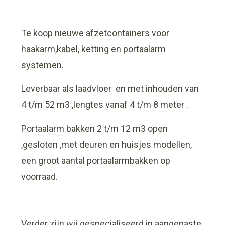
Te koop nieuwe afzetcontainers voor
haakarm,kabel, ketting en portaalarm
systemen.
Leverbaar als laadvloer en met inhouden van
4 t/m 52 m3 ,lengtes vanaf 4 t/m 8 meter .
Portaalarm bakken 2 t/m 12 m3 open
,gesloten ,met deuren en huisjes modellen,
een groot aantal portaalarmbakken op
voorraad.
Verder zijn wij gespecialiseerd in aangepaste