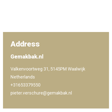
Address
Gemakbak.nl
Valkenvoortweg 31, 5145PM Waalwijk
Netherlands
+31653379550
pieter.verschure@gemakbak.nl