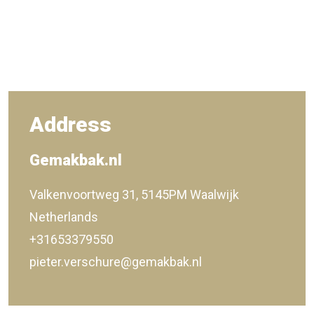
Address
Gemakbak.nl
Valkenvoortweg 31, 5145PM Waalwijk
Netherlands
+31653379550
pieter.verschure@gemakbak.nl