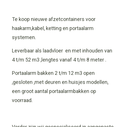
Te koop nieuwe afzetcontainers voor
haakarm,kabel, ketting en portaalarm
systemen.
Leverbaar als laadvloer en met inhouden van
4 t/m 52 m3 ,lengtes vanaf 4 t/m 8 meter .
Portaalarm bakken 2 t/m 12 m3 open
,gesloten ,met deuren en huisjes modellen,
een groot aantal portaalarmbakken op
voorraad.
Verder zijn wij gespecialiseerd in aangepaste