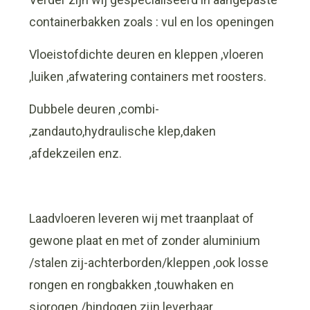
containerbakken zoals : vul en los openingen
Vloeistofdichte deuren en kleppen ,vloeren
,luiken ,afwatering containers met roosters.
Dubbele deuren ,combi-
,zandauto,hydraulische klep,daken
,afdekzeilen enz.
Laadvloeren leveren wij met traanplaat of
gewone plaat en met of zonder aluminium
/stalen zij-achterborden/kleppen ,ook losse
rongen en rongbakken ,touwhaken en
sjorogen /bindogen zijn leverbaar.