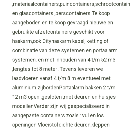
,materiaalcontainers,puincontainers,schrootcontai
en glascontainers ,perscontainers Te koop
aangeboden en te koop gevraagd nieuwe en
gebruikte afzetcontainers geschikt voor
haakarm,ook Cityhaakarm kabel, ketting of
combinatie van deze systemen en portaalarm
systemen. en met inhouden van 4 t/m 52 m3
,lengtes tot 8 meter .Tevens leveren we
laadvloeren vanaf 4 t/m 8 m eventueel met
aluminium zijbordenPortaalarm bakken 2 t/m
12 m3 open ,gesloten ,met deuren en huisjes
modellenVerder zijn wij gespecialiseerd in
aangepaste containers zoals : vul en los
openingen Vloeistofdichte deuren,kleppen