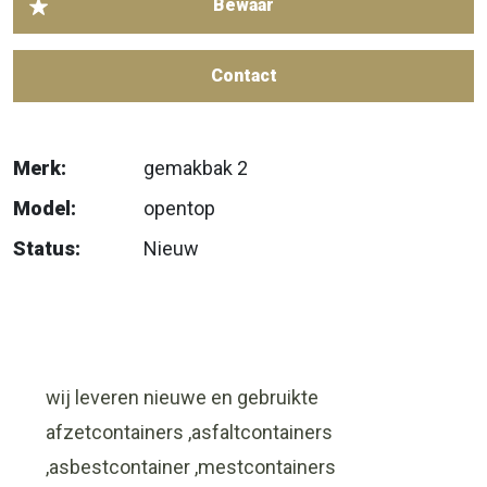
Contact
Merk:
gemakbak 2
Model:
opentop
Status:
Nieuw
wij leveren nieuwe en gebruikte
afzetcontainers ,asfaltcontainers
,asbestcontainer ,mestcontainers