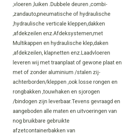
,vloeren ,luiken .Dubbele deuren ,combi-
,zandauto,pneumatische of hydraulische
,hydraulische verticale kleppen,dakken
,afdekzeilen enz.Afdeksystemen,met
Multikappen en hydraulische klep,daken
,afdekzeilen, klapnetten enz.Laadvloeren
leveren wij met traanplaat of gewone plaat en
met of zonder aluminium /stalen zij-
achterborden/kleppen ,ook losse rongen en
rongbakken ,touwhaken en sjorogen
/bindogen zijn leverbaar.Tevens gevraagd en
aangeboden alle maten en uitvoeringen van
nog bruikbare gebruikte
afzetcontainerbakken van