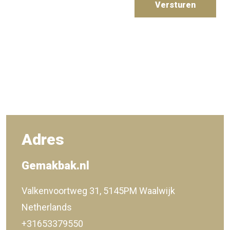
Versturen
Adres
Gemakbak.nl
Valkenvoortweg 31, 5145PM Waalwijk
Netherlands
+31653379550