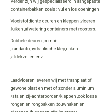
Verder zijn wij gespecialiseerd in aangepaste
containerbakken zoals : vul en los openingen
Vloeistofdichte deuren en kleppen ,vloeren
,luiken ,afwatering containers met roosters.
Dubbele deuren ,combi-
,zandauto,hydraulische klep,daken
,afdekzeilen enz.
Laadvloeren leveren wij met traanplaat of
gewone plaat en met of zonder aluminium
/stalen zij-achterborden/kleppen ,ook losse
rongen en rongbakken ,touwhaken en