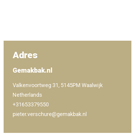
Adres
Gemakbak.nl
Valkenvoortweg 31, 5145PM Waalwijk
Netherlands
+31653379550
pieter.verschure@gemakbak.nl