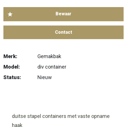
Contact
Merk:
Gemakbak
Model:
div container
Status:
Nieuw
duitse stapel containers met vaste opname
haak