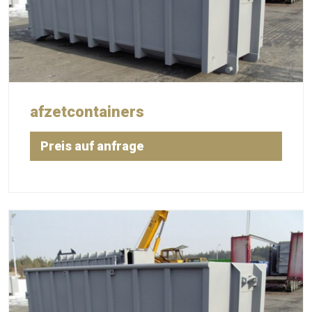
afzetcontainers
Preis auf anfrage