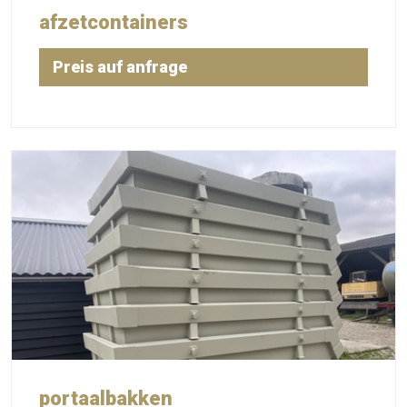
afzetcontainers
Preis auf anfrage
portaalbakken