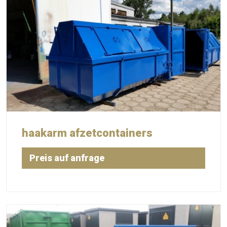
haakarm afzetcontainers
Preis auf anfrage