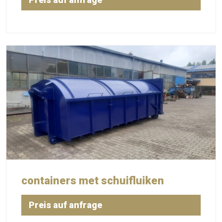
containers met schuifluiken
Preis auf anfrage