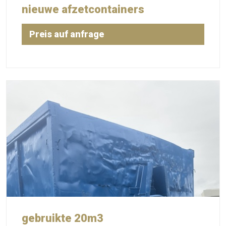
nieuwe afzetcontainers
Preis auf anfrage
gebruikte 20m3