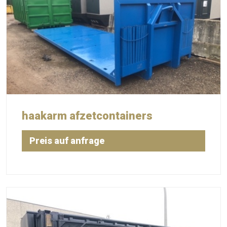
haakarm afzetcontainers
Preis auf anfrage