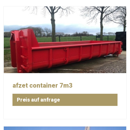
afzet container 7m3
Preis auf anfrage