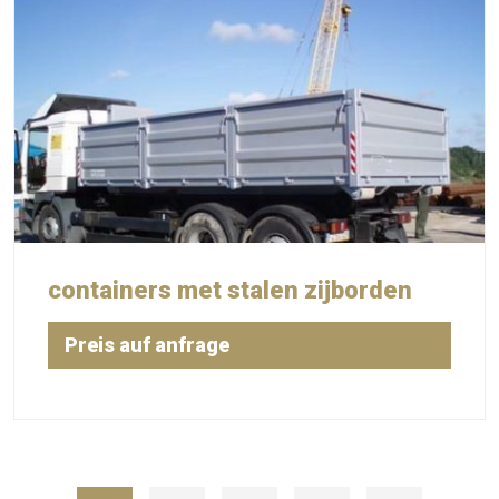
containers met stalen zijborden
Preis auf anfrage