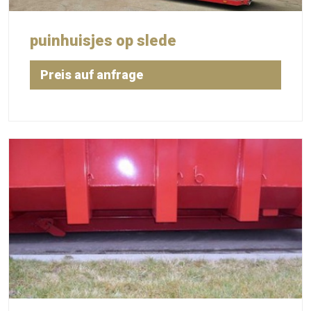
puinhuisjes op slede
Preis auf anfrage