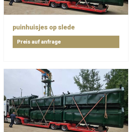
puinhuisjes op slede
Preis auf anfrage