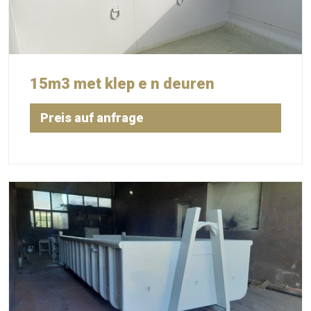
15m3 met klep e n deuren
Preis auf anfrage