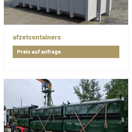
afzetcontainers
Preis auf anfrage