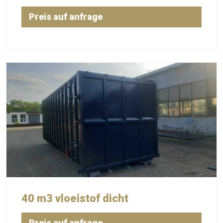
Preis auf anfrage
40 m3 vloeistof dicht
Preis auf anfrage