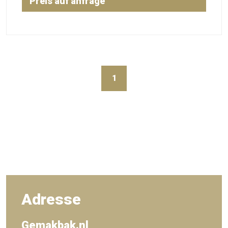
Preis auf anfrage
1
Adresse
Gemakbak.nl