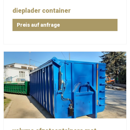
dieplader container
Preis auf anfrage