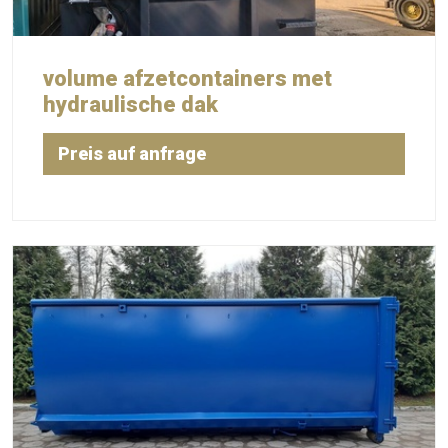
volume afzetcontainers met
hydraulische dak
Preis auf anfrage