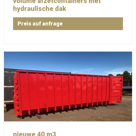
volume afzetcontainers met
hydraulische dak
Preis auf anfrage
nieuwe 40 m3