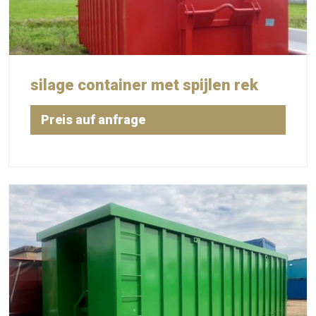
silage container met spijlen rek
Preis auf anfrage