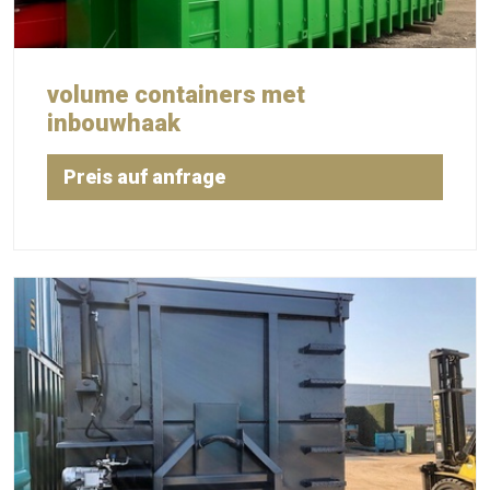
volume containers met
inbouwhaak
Preis auf anfrage