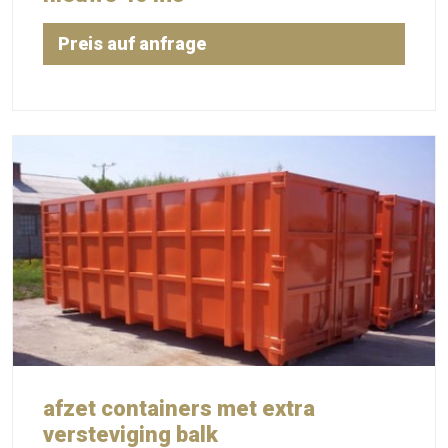
Preis auf anfrage
afzet containers met extra
versteviging balk